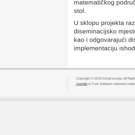
matematičkog područja
stol.
U sklopu projekta raz
diseminacijsko mjesto
kao i odgovarajući di
implementaciju ishod
Copyright © 2018 Ishodi ucenja. All Rig
Joomla!
is Free Software released unde