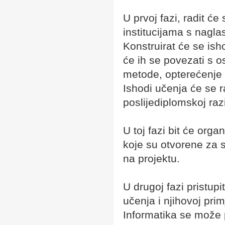
U prvoj fazi, radit ć
institucijama s nagla
Konstruirat će se ish
će ih se povezati s 
metode, opterećenje s
Ishodi učenja će se r
poslijediplomskoj razi
U toj fazi bit će orga
koje su otvorene za su
na projektu.
U drugoj fazi pristup
učenja i njihovoj pri
Informatika se može 